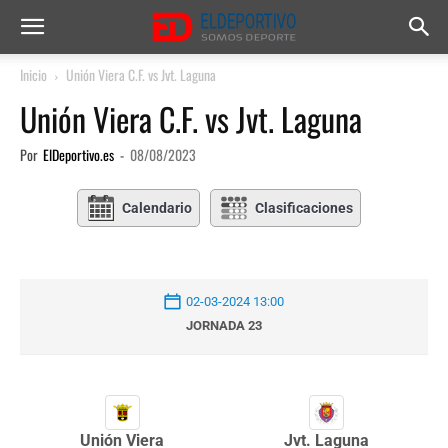
Inicio
Unión Viera C.F. vs Jvt. Laguna
Unión Viera C.F. vs Jvt. Laguna
Por
ElDeportivo.es
-
08/08/2023
Calendario
Clasificaciones
02-03-2024 13:00
JORNADA 23
Unión Viera
Jvt. Laguna