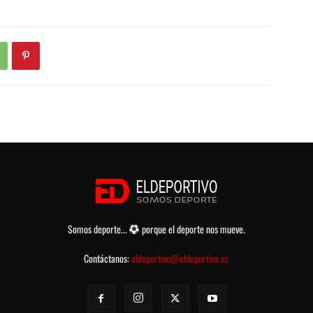
Somos deporte...
porque el deporte nos mueve.
Contáctanos:
eldeportivo@eldeportivo.es