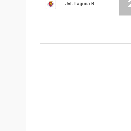
Jvt. Laguna B