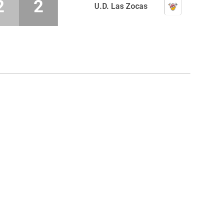
2
2
U.D. Las Zocas