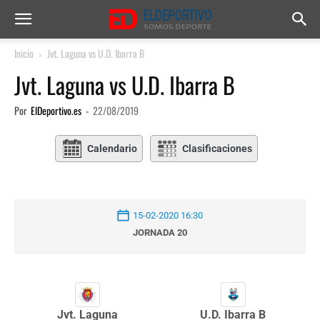
Inicio
Jvt. Laguna vs U.D. Ibarra B
Jvt. Laguna vs U.D. Ibarra B
Por
ElDeportivo.es
-
22/08/2019
Calendario
Clasificaciones
15-02-2020 16:30
JORNADA 20
Jvt. Laguna
U.D. Ibarra B