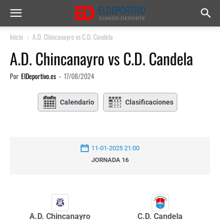
Inicio
A.D. Chincanayro vs C.D. Candela
A.D. Chincanayro vs C.D. Candela
Por
ElDeportivo.es
-
17/08/2024
Calendario
Clasificaciones
11-01-2025 21:00
JORNADA 16
A.D. Chincanayro
C.D. Candela