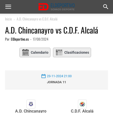
Inicio
A.D. Chincanayro vs C.D.F. Alcalá
A.D. Chincanayro vs C.D.F. Alcalá
Por
ElDeportivo.es
-
17/08/2024
Calendario
Clasificaciones
23-11-2024 21:00
JORNADA 11
A.D. Chincanayro
C.D.F. Alcalá