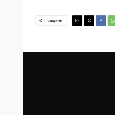
Compartir