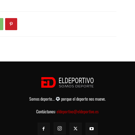
Somos deporte...
porque el deporte nos mueve.
Contáctanos:
eldeportivo@eldeportivo.es