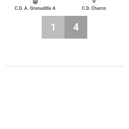
C.D. A. Granadilla A
C.D. Charco
1
4