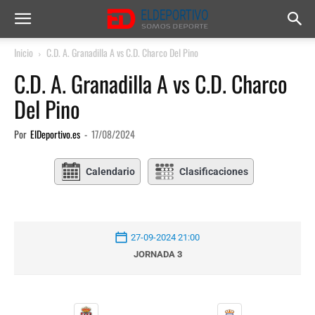
Inicio
C.D. A. Granadilla A vs C.D. Charco Del Pino
C.D. A. Granadilla A vs C.D. Charco
Del Pino
Por
ElDeportivo.es
-
17/08/2024
Calendario
Clasificaciones
27-09-2024 21:00
JORNADA 3