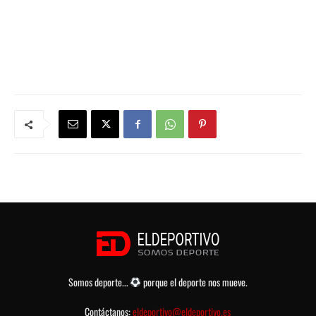
Somos deporte...
porque el deporte nos mueve.
Contáctanos:
eldeportivo@eldeportivo.es