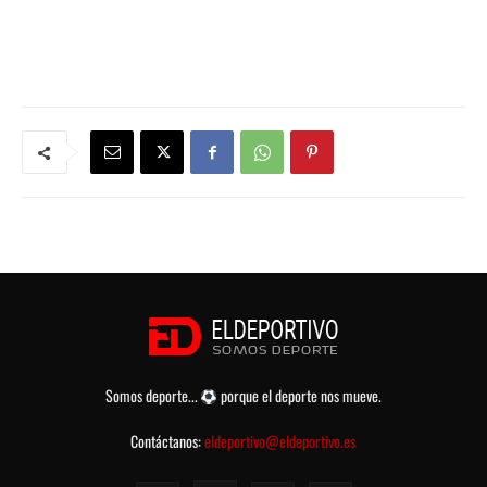
Somos deporte...
porque el deporte nos mueve.
Contáctanos:
eldeportivo@eldeportivo.es