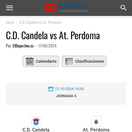
Inicio
C.D. Candela vs At. Perdoma
C.D. Candela vs At. Perdoma
Por
ElDeportivo.es
-
17/08/2024
Calendario
Clasificaciones
12-10-2024 19:00
JORNADA 5
At. Perdoma
C.D. Candela