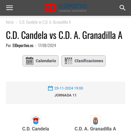
Inicio
C.D. Candela vs C.D. A. Granadilla A
C.D. Candela vs C.D. A. Granadilla A
Por
ElDeportivo.es
-
17/08/2024
Calendario
Clasificaciones
23-11-2024 19:00
JORNADA 11
C.D. A. Granadilla A
C.D. Candela