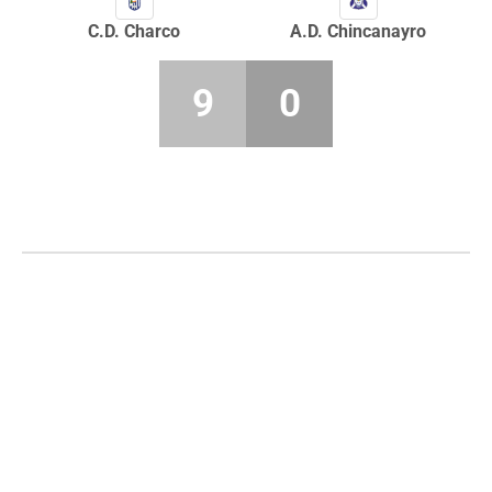
C.D. Charco
A.D. Chincanayro
9
0