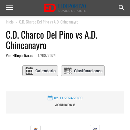
Inicio
C.D. Charco Del Pino vs A.D. Chincanayro
C.D. Charco Del Pino vs A.D.
Chincanayro
Por
ElDeportivo.es
-
17/08/2024
Calendario
Clasificaciones
02-11-2024 20:30
JORNADA 8