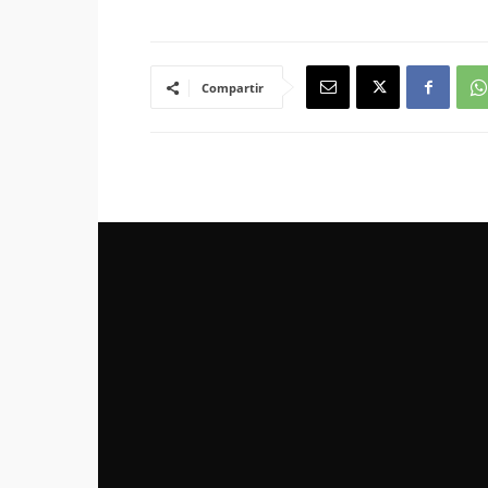
Compartir