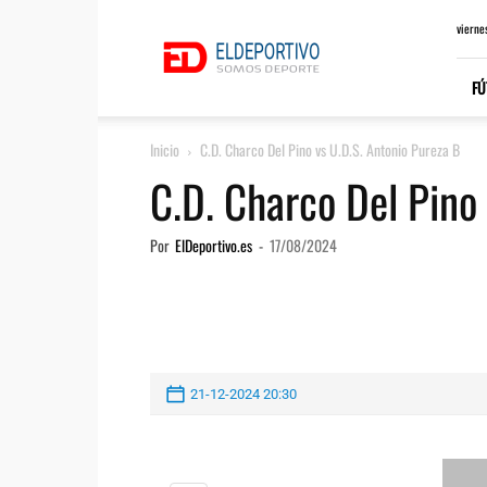
ElDeportivo.es
vierne
FÚ
Inicio
C.D. Charco Del Pino vs U.D.S. Antonio Pureza B
C.D. Charco Del Pino
Por
ElDeportivo.es
-
17/08/2024
21-12-2024 20:30