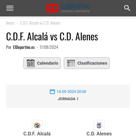
Inicio
C.D.F. Alcalá vs C.D. Alenes
C.D.F. Alcalá vs C.D. Alenes
Por
ElDeportivo.es
-
17/08/2024
Calendario
Clasificaciones
14-09-2024 20:00
JORNADA 1
C.D.F. Alcalá
C.D. Alenes