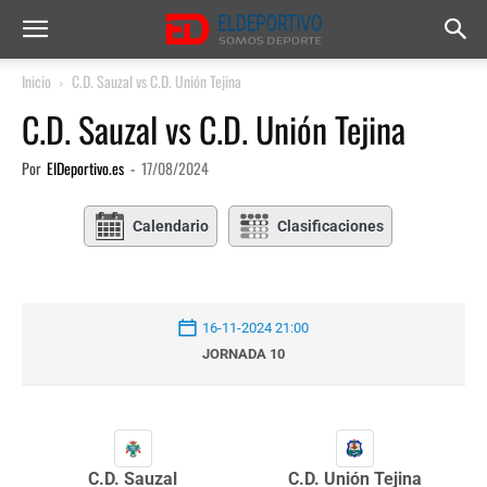
Inicio
C.D. Sauzal vs C.D. Unión Tejina
C.D. Sauzal vs C.D. Unión Tejina
Por
ElDeportivo.es
-
17/08/2024
Calendario
Clasificaciones
16-11-2024 21:00
JORNADA 10
C.D. Sauzal
C.D. Unión Tejina