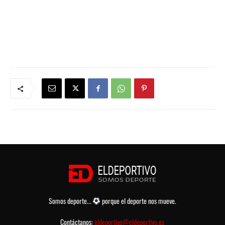
Somos deporte...
porque el deporte nos mueve.
Contáctanos:
eldeportivo@eldeportivo.es