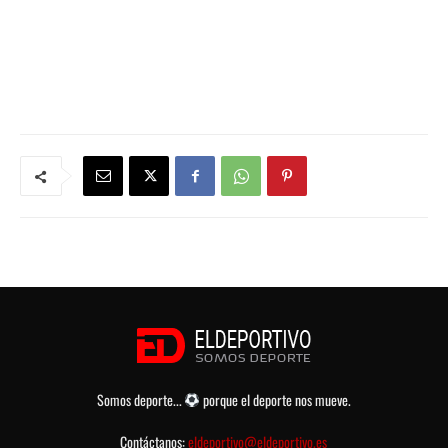
Somos deporte...
porque el deporte nos mueve.
Contáctanos:
eldeportivo@eldeportivo.es