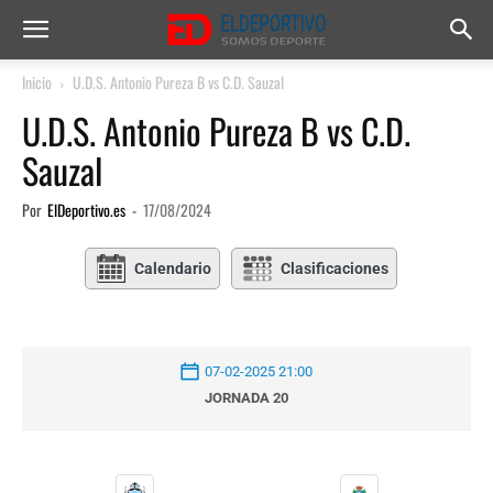
Inicio
U.D.S. Antonio Pureza B vs C.D. Sauzal
U.D.S. Antonio Pureza B vs C.D.
Sauzal
Por
ElDeportivo.es
-
17/08/2024
Calendario
Clasificaciones
07-02-2025 21:00
JORNADA 20