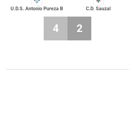
U.D.S. Antonio Pureza B
C.D. Sauzal
4
2