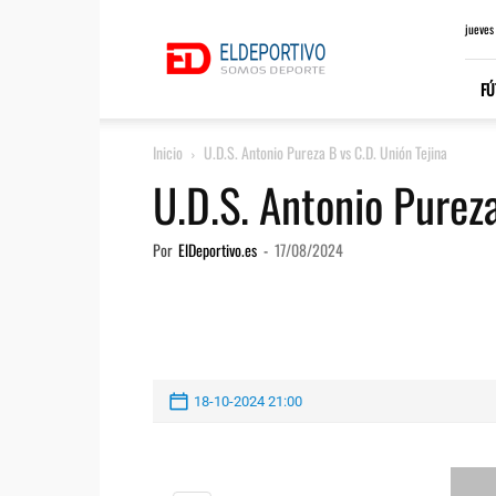
ElDeportivo.es
jueves
FÚ
Inicio
U.D.S. Antonio Pureza B vs C.D. Unión Tejina
U.D.S. Antonio Pureza
Por
ElDeportivo.es
-
17/08/2024
18-10-2024 21:00