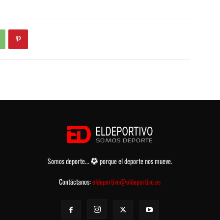
Somos deporte...
porque el deporte nos mueve.
Contáctanos:
eldeportivo@eldeportivo.es