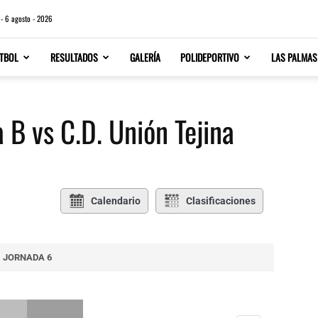
 - 6 agosto - 2026
TBOL
RESULTADOS
GALERÍA
POLIDEPORTIVO
LAS PALMAS
 B vs C.D. Unión Tejina
Calendario
Clasificaciones
JORNADA 6