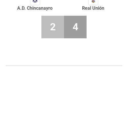
A.D. Chincanayro
Real Unión
2
4