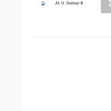
At. U. Guimar B