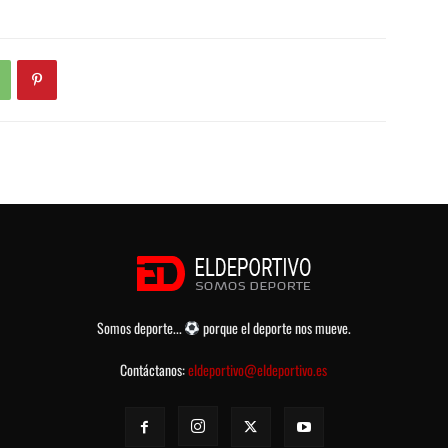
Somos deporte...
porque el deporte nos mueve.
Contáctanos:
eldeportivo@eldeportivo.es