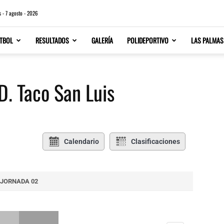
s - 7 agosto - 2026
TBOL
RESULTADOS
GALERÍA
POLIDEPORTIVO
LAS PALMAS
D. Taco San Luis
Calendario
Clasificaciones
JORNADA 02