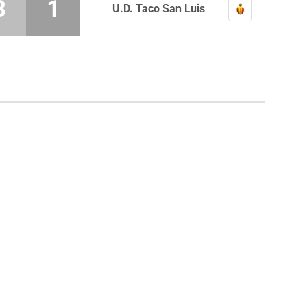
3
1
U.D. Taco San Luis