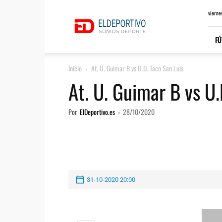
ElDeportivo.es
vierne
FÚ
Inicio
At. U. Guimar B vs U.D. Taco San Luis
At. U. Guimar B vs U.
Por
ElDeportivo.es
-
28/10/2020
31-10-2020 20:00