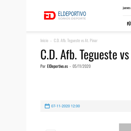
ElDeportivo.es
jueves
FÚ
Inicio
C.D. Afb. Tegueste vs At. Pinar
C.D. Afb. Tegueste vs
Por
ElDeportivo.es
-
05/11/2020
07-11-2020 12:00