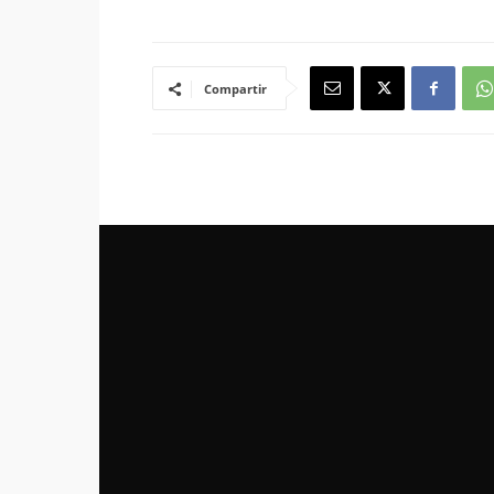
Compartir