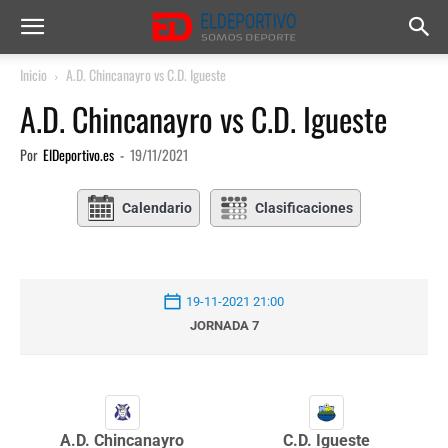
Inicio
A.D. Chincanayro vs C.D. Igueste
A.D. Chincanayro vs C.D. Igueste
Por
ElDeportivo.es
-
19/11/2021
Calendario
Clasificaciones
19-11-2021 21:00
JORNADA 7
A.D. Chincanayro
C.D. Igueste