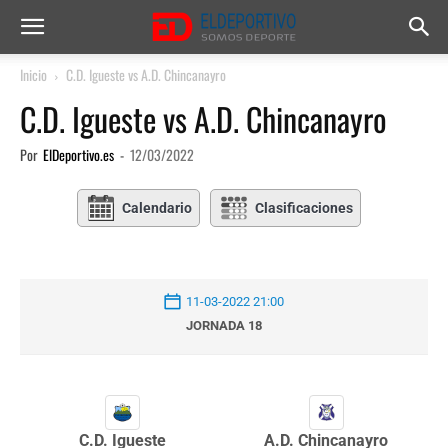
Inicio
C.D. Igueste vs A.D. Chincanayro
C.D. Igueste vs A.D. Chincanayro
Por
ElDeportivo.es
-
12/03/2022
Calendario
Clasificaciones
11-03-2022 21:00
JORNADA 18
C.D. Igueste
A.D. Chincanayro