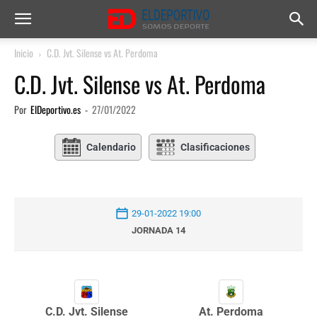
Inicio
C.D. Jvt. Silense vs At. Perdoma
C.D. Jvt. Silense vs At. Perdoma
Por
ElDeportivo.es
-
27/01/2022
Calendario
Clasificaciones
29-01-2022 19:00
JORNADA 14
C.D. Jvt. Silense
At. Perdoma