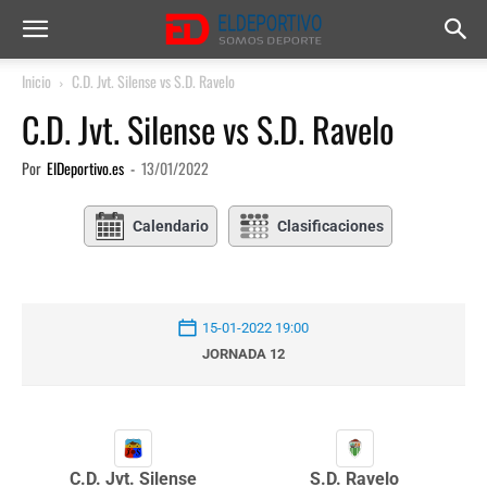
Inicio
C.D. Jvt. Silense vs S.D. Ravelo
C.D. Jvt. Silense vs S.D. Ravelo
Por
ElDeportivo.es
-
13/01/2022
Calendario
Clasificaciones
15-01-2022 19:00
JORNADA 12
C.D. Jvt. Silense
S.D. Ravelo