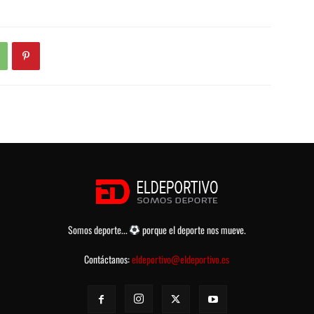
Somos deporte...
porque el deporte nos mueve.
Contáctanos:
eldeportivo@eldeportivo.es