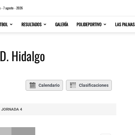
s - 7 agosto - 2026
TBOL
RESULTADOS
GALERÍA
POLIDEPORTIVO
LAS PALMAS
.D. Hidalgo
Calendario
Clasificaciones
JORNADA 4