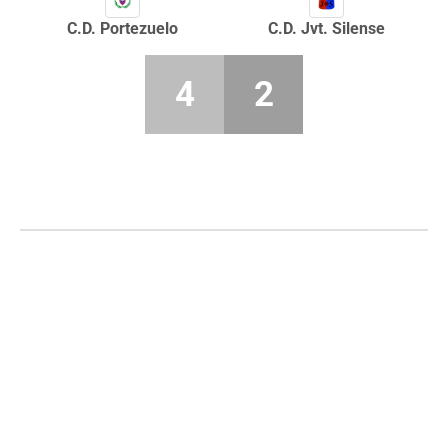
C.D. Portezuelo
C.D. Jvt. Silense
4
2