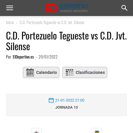
Inicio
C.D. Portezuelo Tegueste vs C.D. Jvt. Silense
C.D. Portezuelo Tegueste vs C.D. Jvt.
Silense
Por
ElDeportivo.es
-
20/01/2022
Calendario
Clasificaciones
21-01-2022 21:00
JORNADA 13