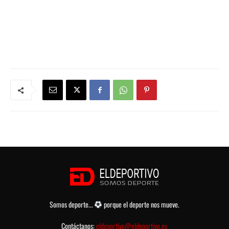
Somos deporte...
porque el deporte nos mueve.
Contáctanos:
eldeportivo@eldeportivo.es