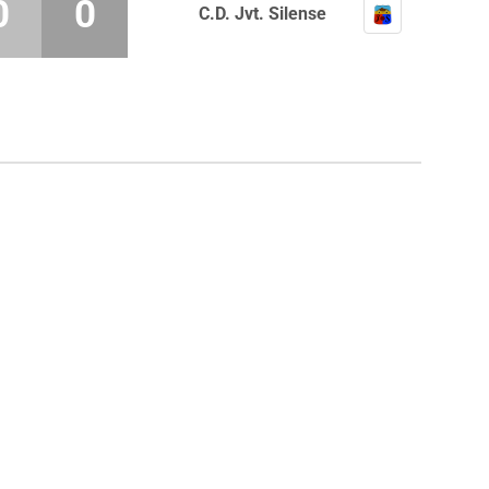
0
0
C.D. Jvt. Silense