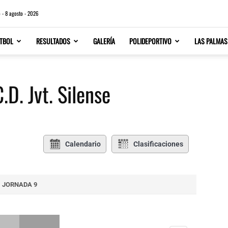
 - 8 agosto - 2026
TBOL
RESULTADOS
GALERÍA
POLIDEPORTIVO
LAS PALMAS
.D. Jvt. Silense
Calendario
Clasificaciones
JORNADA 9