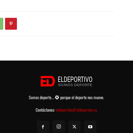
Somos deporte...
porque el deporte nos mueve.
Contáctanos:
eldeportivo@eldeportivo.es