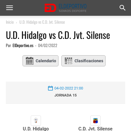
Inicio
U.D. Hidalgo vs C.D. Jvt. Silense
U.D. Hidalgo vs C.D. Jvt. Silense
Por
ElDeportivo.es
-
04/02/2022
Calendario
Clasificaciones
04-02-2022 21:00
JORNADA 15
U.D. Hidalgo
C.D. Jvt. Silense