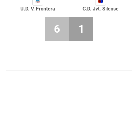
U.D. V. Frontera
C.D. Jvt. Silense
6
1