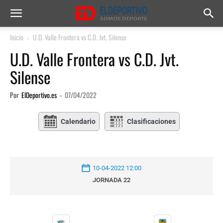
Inicio
U.D. Valle Frontera vs C.D. Jvt. Silense
U.D. Valle Frontera vs C.D. Jvt.
Silense
Por
ElDeportivo.es
-
07/04/2022
Calendario
Clasificaciones
10-04-2022 12:00
JORNADA 22