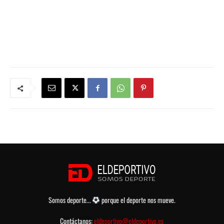
Somos deporte...
porque el deporte nos mueve.
Contáctanos:
eldeportivo@eldeportivo.es