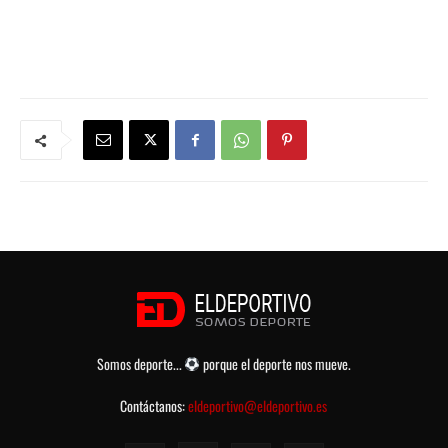
Somos deporte...
porque el deporte nos mueve.
Contáctanos:
eldeportivo@eldeportivo.es