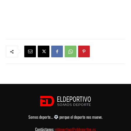
Somos deporte...
porque el deporte nos mueve.
Contáctanos:
eldeportivo@eldeportivo.es