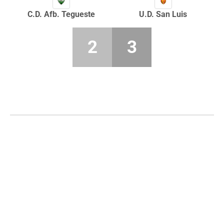
C.D. Afb. Tegueste
U.D. San Luis
2
3