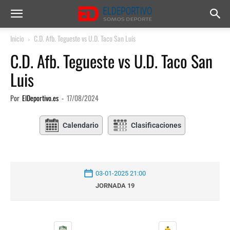
Inicio
C.D. Afb. Tegueste vs U.D. Taco San Luis
C.D. Afb. Tegueste vs U.D. Taco San
Luis
Por
ElDeportivo.es
-
17/08/2024
Calendario
Clasificaciones
03-01-2025 21:00
JORNADA 19