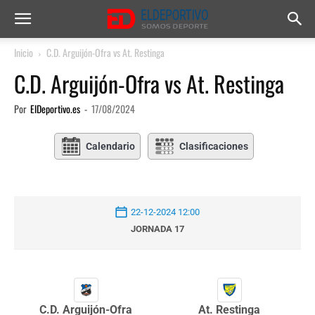
Inicio
C.D. Arguijón-Ofra vs At. Restinga
C.D. Arguijón-Ofra vs At. Restinga
Por
ElDeportivo.es
-
17/08/2024
Calendario
Clasificaciones
22-12-2024 12:00
JORNADA 17
C.D. Arguijón-Ofra
At. Restinga