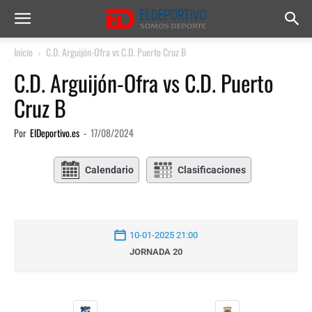
Inicio
C.D. Arguijón-Ofra vs C.D. Puerto Cruz B
C.D. Arguijón-Ofra vs C.D. Puerto
Cruz B
Por
ElDeportivo.es
-
17/08/2024
Calendario
Clasificaciones
10-01-2025 21:00
JORNADA 20