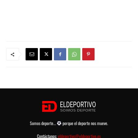
Somos deporte...
porque el deporte nos mueve.
Contáctanos:
eldeportivo@eldeportivo.es