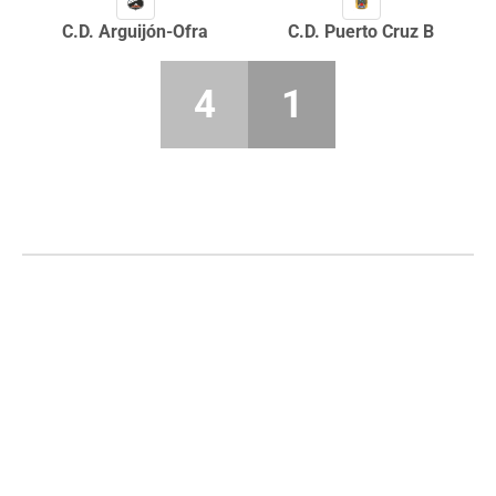
C.D. Arguijón-Ofra
C.D. Puerto Cruz B
4
1