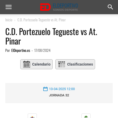
Inicio
C.D. Portezuelo Tegueste vs At. Pinar
C.D. Portezuelo Tegueste vs At.
Pinar
Por
ElDeportivo.es
-
17/08/2024
Calendario
Clasificaciones
13-04-2025 12:00
JORNADA 32