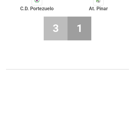
C.D. Portezuelo
At. Pinar
3
1