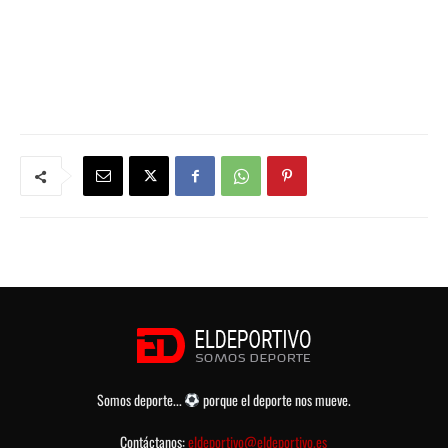
Somos deporte...
porque el deporte nos mueve.
Contáctanos:
eldeportivo@eldeportivo.es