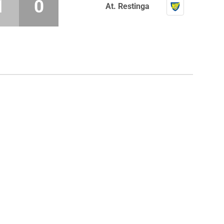
1
0
At. Restinga