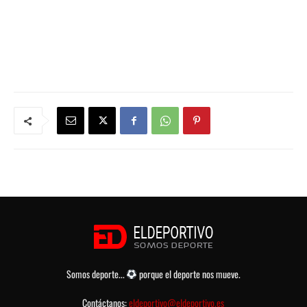
Somos deporte...
porque el deporte nos mueve.
Contáctanos:
eldeportivo@eldeportivo.es