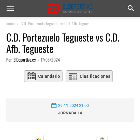
Inicio
C.D. Portezuelo Tegueste vs C.D. Afb. Tegueste
C.D. Portezuelo Tegueste vs C.D.
Afb. Tegueste
Por
ElDeportivo.es
-
17/08/2024
Calendario
Clasificaciones
29-11-2024 21:00
JORNADA 14