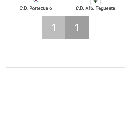
C.D. Portezuelo
C.D. Afb. Tegueste
1
1