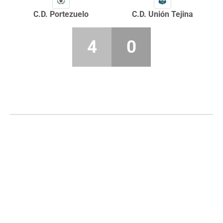
C.D. Portezuelo
C.D. Unión Tejina
4
0