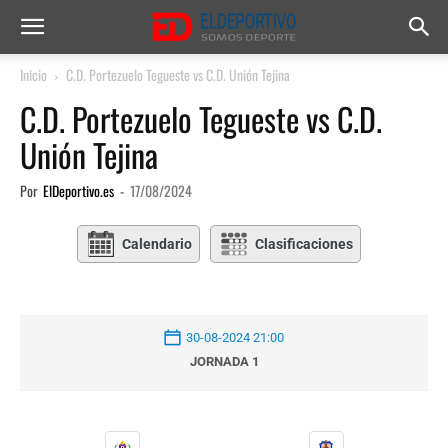
Inicio
C.D. Portezuelo Tegueste vs C.D. Unión Tejina
C.D. Portezuelo Tegueste vs C.D.
Unión Tejina
Por
ElDeportivo.es
-
17/08/2024
Calendario
Clasificaciones
30-08-2024 21:00
JORNADA 1