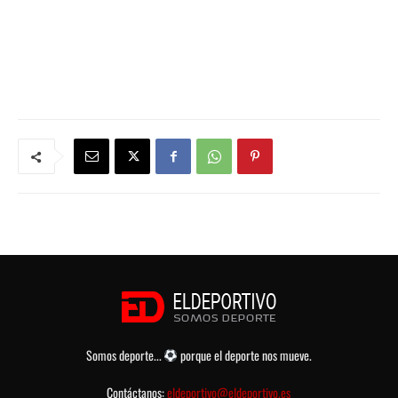
Somos deporte...
porque el deporte nos mueve.
Contáctanos:
eldeportivo@eldeportivo.es