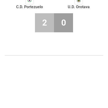
C.D. Portezuelo
U.D. Orotava
2
0