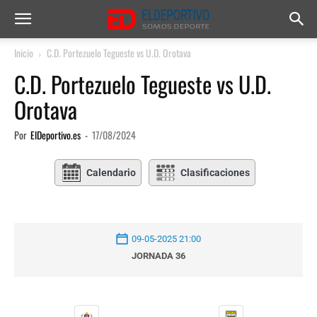
Inicio
C.D. Portezuelo Tegueste vs U.D. Orotava
C.D. Portezuelo Tegueste vs U.D.
Orotava
Por
ElDeportivo.es
-
17/08/2024
Calendario
Clasificaciones
09-05-2025 21:00
JORNADA 36