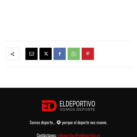
Somos deporte...
porque el deporte nos mueve.
Contáctanos:
eldeportivo@eldeportivo.es