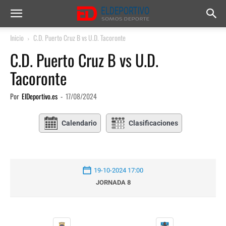
Inicio
C.D. Puerto Cruz B vs U.D. Tacoronte
C.D. Puerto Cruz B vs U.D.
Tacoronte
Por
ElDeportivo.es
-
17/08/2024
Calendario
Clasificaciones
19-10-2024 17:00
JORNADA 8