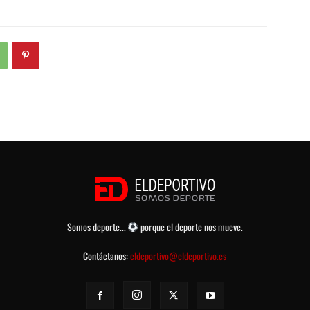
Somos deporte...
porque el deporte nos mueve.
Contáctanos:
eldeportivo@eldeportivo.es