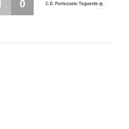
1
0
C.D. Portezuelo Tegueste