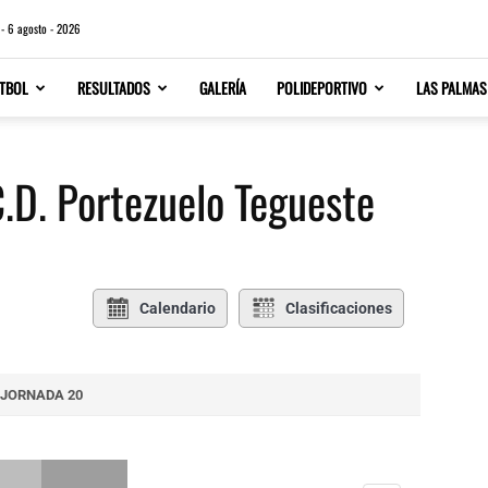
 - 6 agosto - 2026
TBOL
RESULTADOS
GALERÍA
POLIDEPORTIVO
LAS PALMAS
C.D. Portezuelo Tegueste
Calendario
Clasificaciones
JORNADA 20