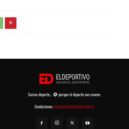
Somos deporte...
porque el deporte nos mueve.
Contáctanos:
eldeportivo@eldeportivo.es