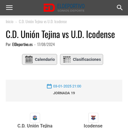
Inicio
C.D. Unión Tejina vs U.D. Icodense
C.D. Unión Tejina vs U.D. Icodense
Por
ElDeportivo.es
-
17/08/2024
Calendario
Clasificaciones
03-01-2025 21:00
JORNADA 19
C.D. Unión Tejina
Icodense