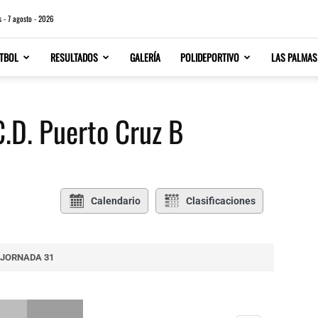
s - 7 agosto - 2026
TBOL
RESULTADOS
GALERÍA
POLIDEPORTIVO
LAS PALMAS
C.D. Puerto Cruz B
Calendario
Clasificaciones
JORNADA 31