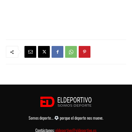
Somos deporte...
porque el deporte nos mueve.
Contáctanos:
eldeportivo@eldeportivo.es