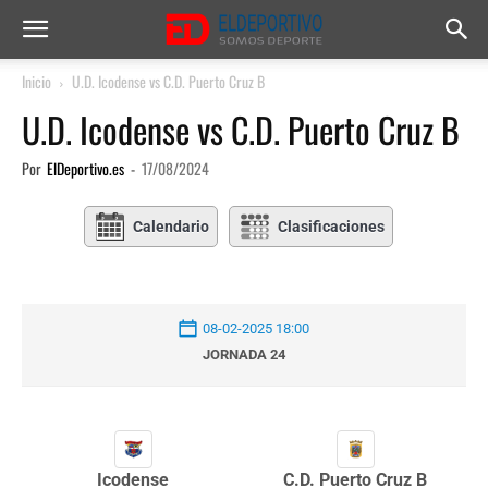
Inicio
U.D. Icodense vs C.D. Puerto Cruz B
U.D. Icodense vs C.D. Puerto Cruz B
Por
ElDeportivo.es
-
17/08/2024
Calendario
Clasificaciones
08-02-2025 18:00
JORNADA 24
Icodense
C.D. Puerto Cruz B