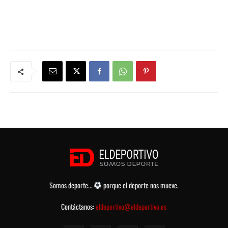
Somos deporte...
porque el deporte nos mueve.
Contáctanos:
eldeportivo@eldeportivo.es