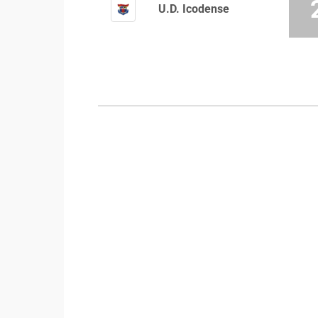
U.D. Icodense