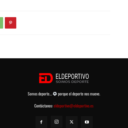
Somos deporte...
porque el deporte nos mueve.
Contáctanos:
eldeportivo@eldeportivo.es