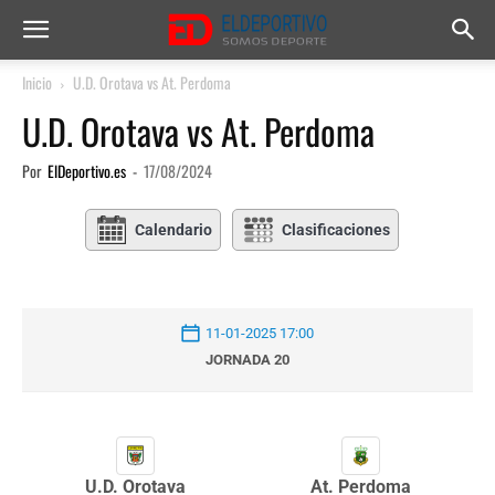
Inicio
U.D. Orotava vs At. Perdoma
U.D. Orotava vs At. Perdoma
Por
ElDeportivo.es
-
17/08/2024
Calendario
Clasificaciones
11-01-2025 17:00
JORNADA 20
U.D. Orotava
At. Perdoma