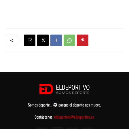
Somos deporte...
porque el deporte nos mueve.
Contáctanos:
eldeportivo@eldeportivo.es