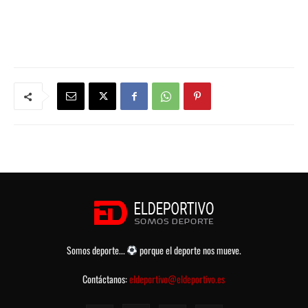
Somos deporte...
porque el deporte nos mueve.
Contáctanos:
eldeportivo@eldeportivo.es