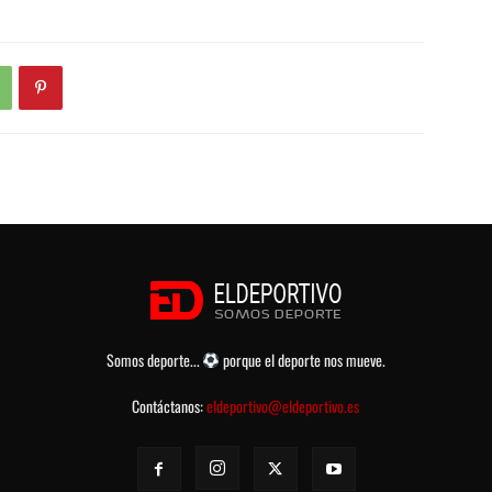
Somos deporte...
porque el deporte nos mueve.
Contáctanos:
eldeportivo@eldeportivo.es