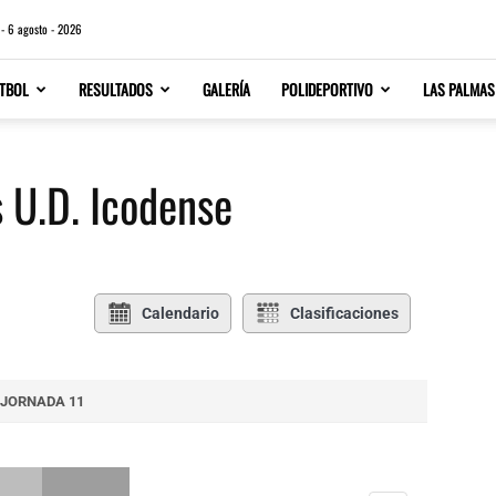
 - 6 agosto - 2026
TBOL
RESULTADOS
GALERÍA
POLIDEPORTIVO
LAS PALMAS
s U.D. Icodense
Calendario
Clasificaciones
JORNADA 11